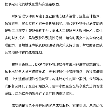
提供定制化的模块配置与实施路线图。
财务管理软件则专注于企业的核心经济运营，涵盖会计核算、
预算管理、资金监控和财务分析等职能。现代财务软件已从传统的
记账工具演变为智能分析平台，集成人工智能与大数据技术，提供
实时财务报表、风险预警和预测性分析。销售时需突出其自动化处
理能力、合规性保障以及数据驱动的决策支持价值，帮助财务团队
从繁琐操作转向战略规划。
在销售策略上，ERP与财务管理软件常采用解决方案式销售。
这要求销售人员不仅懂技术，更要理解企业管理痛点，通过需求调
研、业务流程梳理和价值论证，构建针对性的商业案例。云部署模
式的普及降低了企业初始投入，使中小型企业也能享受先进的管理
系统，这为软件销售开辟了更广阔的市场空间。
成功的销售离不开持续的客户成功服务。实施培训、系统优化