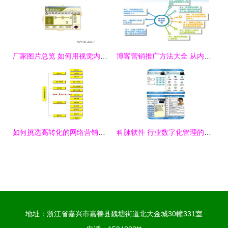
厂家图片总览 如何用视觉内容提升软件销售效能
博客营销推广方法大全 从内容策划到软件销售的致胜策略
如何挑选高转化的网络营销软件？从销售视角解析核心能力
科脉软件 行业数字化管理的全方位解决方案
地址：浙江省嘉兴市嘉善县魏塘街道北大金城30幢331室