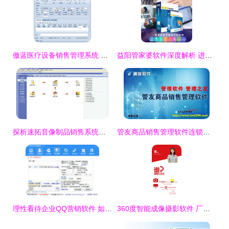
傲蓝医疗设备销售管理系统 全流程管理，赋能医疗器械销售新高度
益阳管家婆软件深度解析 进销存财务一体化的智慧选择
探析速拓音像制品销售系统在数字化时代的市场赋能价值
管友商品销售管理软件连锁版v2.06 破解版背后的风险与法律警示
理性看待企业QQ营销软件 如何提升效率并避免常见陷阱
360度智能成像摄影软件 厂家直供、批发零售与采购指南